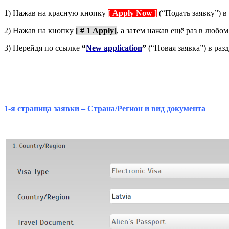
1) Нажав на красную кнопку
[ Apply Now ]
(“Подать заявку”) в
2) Нажав на кнопку
[ # 1
Apply
]
, а затем нажав ещё раз в любо
3) Перейдя по ссылке
“
New application
”
(“Новая заявка”) в разд
1-я страница заявки – Страна/Регион и вид
документа