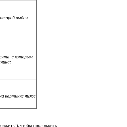
которой выдан
ента, с которым
нина:
 на картинке ниже
олжить”), чтобы продолжить