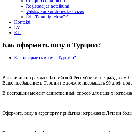
Ceļojuma dokumenti
Reģistrācijas noteikumi
Valstis, kur var doties bez vīzas
Ēdināšanu tipi viesnīcās
Kontakti
LV
RU
Как оформить визу в Турцию?
Как оформить визу в Турцию?
В отличие от граждан Латвийской Республики, негражданам Лат
Ваше пребывание в Турции не должно превышать 90 дней подр
В настоящий момент единственный способ для наших неграждан
Оформить визу в аэропорту прибытия неграждане Латвии больше