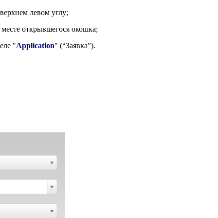
 верхнем левом углу;
м месте открывшегося окошка;
еле "
Application
" (“Заявка”).