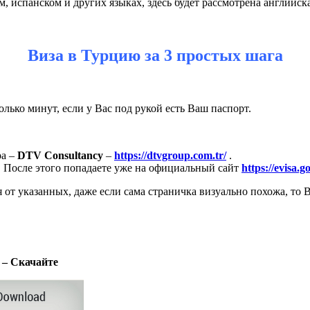
 испанском и других языках, здесь будет рассмотрена английска
Виза в Турцию за 3 простых шага
лько минут, если у Вас под рукой есть Ваш паспорт.
ра –
DTV Consultancy
–
https://dtvgroup.com.tr/
.
. После этого попадаете уже на официальный сайт
https://evisa.g
 от указанных, даже если сама страничка визуально похожа, то
3 – Скачайте