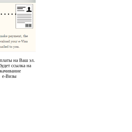
платы на Ваш эл.
будет ссылка на
скачивание
е-Визы