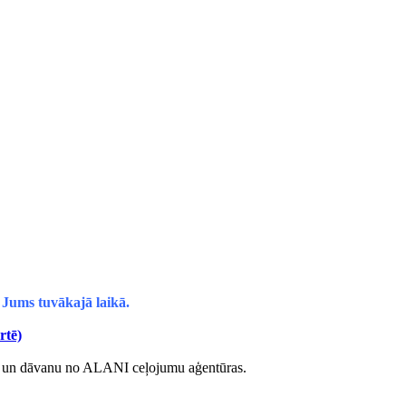
 Jums tuvākajā laikā.
rtē)
rti un dāvanu no ALANI ceļojumu aģentūras.