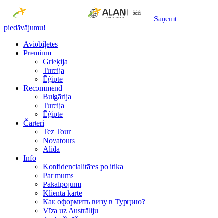
Saņemt
piedāvājumu!
Aviobiļetes
Premium
Grieķija
Turcija
Ēģipte
Recommend
Bulgārija
Turcija
Ēģipte
Čarteri
Tez Tour
Novatours
Alida
Info
Konfidencialitātes politika
Par mums
Рakalpojumi
Klienta karte
Как оформить визу в Турцию?
Vīza uz Austrāliju