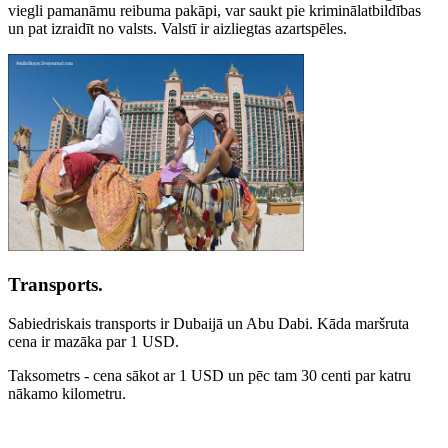
viegli pamanāmu reibuma pakāpi, var saukt pie kriminālatbildības
un pat izraidīt no valsts. Valstī ir aizliegtas azartspēles.
Transports.
Sabiedriskais transports ir Dubaijā un Abu Dabi. Kāda maršruta
cena ir mazāka par 1 USD.
Taksometrs - cena sākot ar 1 USD un pēc tam 30 centi par katru
nākamo kilometru.