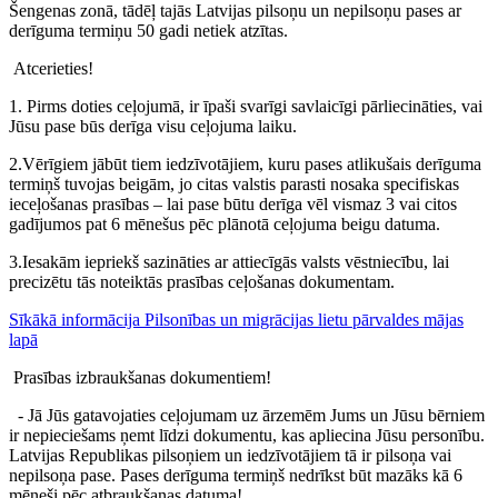
Šengenas zonā, tādēļ tajās Latvijas pilsoņu un nepilsoņu pases ar
derīguma termiņu 50 gadi netiek atzītas.
Atcerieties!
1. Pirms doties ceļojumā, ir īpaši svarīgi savlaicīgi pārliecināties, vai
Jūsu pase būs derīga visu ceļojuma laiku.
2.Vērīgiem jābūt tiem iedzīvotājiem, kuru pases atlikušais derīguma
termiņš tuvojas beigām, jo citas valstis parasti nosaka specifiskas
ieceļošanas prasības – lai pase būtu derīga vēl vismaz 3 vai citos
gadījumos pat 6 mēnešus pēc plānotā ceļojuma beigu datuma.
3.Iesakām iepriekš sazināties ar attiecīgās valsts vēstniecību, lai
precizētu tās noteiktās prasības ceļošanas dokumentam.
Sīkākā informācija Pilsonības un migrācijas lietu pārvaldes mājas
lapā
Prasības izbraukšanas dokumentiem!
- Jā Jūs gatavojaties ceļojumam uz ārzemēm Jums un Jūsu bērniem
ir nepieciešams ņemt līdzi dokumentu, kas apliecina Jūsu personību.
Latvijas Republikas pilsoņiem un iedzīvotājiem tā ir pilsoņa vai
nepilsoņa pase. Pases derīguma termiņš nedrīkst būt mazāks kā 6
mēneši pēc atbraukšanas datuma!