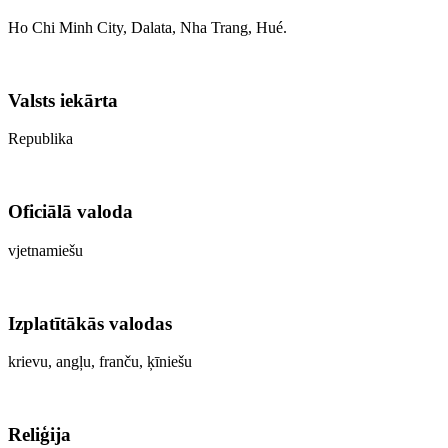
Ho Chi Minh City, Dalata, Nha Trang, Hué.
Valsts iekārta
Republika
Oficiālā valoda
vjetnamiešu
Izplatītākās valodas
krievu, angļu, franču, ķīniešu
Reliģija