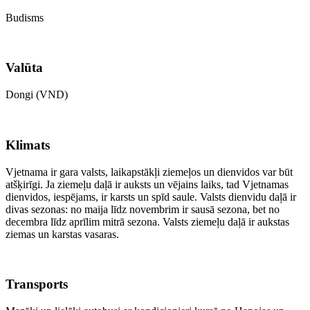
Budisms
Valūta
Dongi (VND)
Klimats
Vjetnama ir gara valsts, laikapstākļi ziemeļos un dienvidos var būt
atšķirīgi. Ja ziemeļu daļā ir auksts un vējains laiks, tad Vjetnamas
dienvidos, iespējams, ir karsts un spīd saule. Valsts dienvidu daļā ir
divas sezonas: no maija līdz novembrim ir sausā sezona, bet no
decembra līdz aprīlim mitrā sezona. Valsts ziemeļu daļā ir aukstas
ziemas un karstas vasaras.
Transports