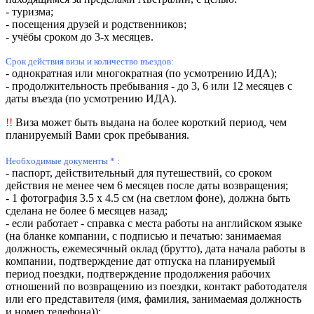
- туризма;
- посещения друзей и родственников;
- учёбы сроком до 3-х месяцев.
Срок действия визы и количество въездов:
- однократная или многократная
(по усмотрению ИДА)
;
- продолжительность пребывания - до 3, 6 или 12 месяцев с
даты въезда
(по усмотрению ИДА)
.
!!
Виза может быть выдана на более короткий период, чем
планируемый Вами срок пребывания.
Необходимые документы
* :
- паспорт, действительный для путешествий, со сроком
действия не менее чем 6 месяцев после даты возвращения;
- 1 фотография 3.5 х 4.5 см (на светлом фоне), должна быть
сделана не более 6 месяцев назад;
- если работает - справка с места работы на английском языке
(на бланке компании, с подписью и печатью: занимаемая
должность, ежемесячный оклад (брутто), дата начала работы в
компании, подтверждение дат отпуска на планируемый
период поездки, подтверждение продолжения рабочих
отношений по возвращению из поездки, контакт работодателя
или его представителя (имя, фамилия, занимаемая должность
и номер телефона));