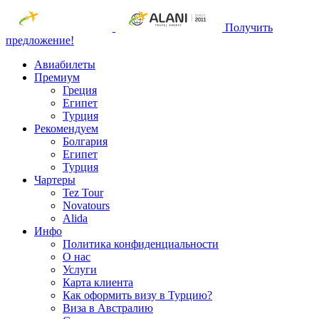
Получить
предложение!
Авиабилеты
Премиум
Греция
Египет
Турция
Рекомендуем
Болгария
Египет
Турция
Чартеры
Tez Tour
Novatours
Alida
Инфо
Политика конфиденциальности
О нас
Услуги
Карта клиента
Как оформить визу в Турцию?
Виза в Австралию