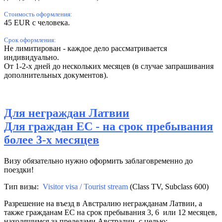
Стоимость оформления
:
45 EUR с человека.
Срок оформления:
Не лимитирован - каждое дело рассматривается
индивидуально.
От 1-2-х дней до нескольких месяцев (в случае запрашивания
дополнительных документов).
Для
неграждан Латвии
Для граждан ЕC - на срок пребывания
более 3-х месяцев
Визу обязательно нужно оформить заблаговременно до
поездки!
Тип визы:
Visitor visa /
Tourist stream
(Class TV, Subclass 600)
Разрешение на въезд в Австралию негражданам Латвии, а
также гражданам ЕС на срок пребывания 3, 6 или 12 месяцев,
находящимся за пределами Австралии, с целью: