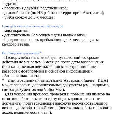
- туризм;
- посещения друзей и родственников;
- деловой визит (но НЕ работа на территории Австралии);
- учёба сроком до 3-х месяцев.
Срок действия визы и количество въездов:
- многократная;
- действительна 12 месяцев с даты выдачи визы;
- продолжительность пребывания - до 3 месяцев с даты
каждого въезда.
Необходимые документы
* :
- Паспорт, действительный для путешествий, со сроком
действия не менее чем 6 месяцев после даты возвращения
(или качественная цветная копия в электронном виде -
разворот с фотографией и основной информацией);
- Заполненная анкета.
* – иммиграционный департамент Австралии (далее - ИДА)
может запросить дополнительные документы
(см., например,
список документов для Visitor Visa)
.
(Для ускорения процесса проверки и повышения шансов на
позитивный ответ можно сразу подать дополнительные
документы, подтверждающие высокую вероятность
Вашего
возвращения обратно в Латвию (постоянная работа и высокий
доход, недвижимость и т.п.)
.