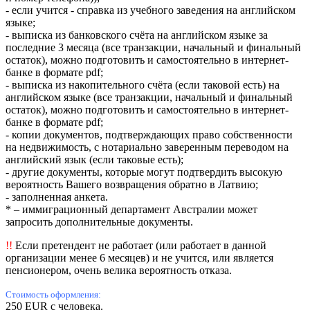
- если учится - справка из учебного заведения на английском
языке;
- выписка из банковского счёта на английском языке за
последние 3 месяца (все транзакции, начальный и финальный
остаток), можно подготовить и самостоятельно в интернет-
банке в формате pdf;
- выписка из накопительного счёта (если таковой есть) на
английском языке (все транзакции, начальный и финальный
остаток), можно подготовить и самостоятельно в интернет-
банке в формате pdf;
- копии документов, подтверждающих право собственности
на недвижимость, с нотариально заверенным переводом на
английский язык (если таковые есть);
- другие документы, которые могут подтвердить высокую
вероятность Вашего возвращения обратно в Латвию;
- заполненная анкета.
* – иммиграционный департамент Австралии может
запросить дополнительные документы.
!!
Если претендент не работает (или работает в данной
организации менее 6 месяцев) и не учится, или является
пенсионером, очень велика вероятность отказа.
Стоимость оформления
:
250 EUR с человека.