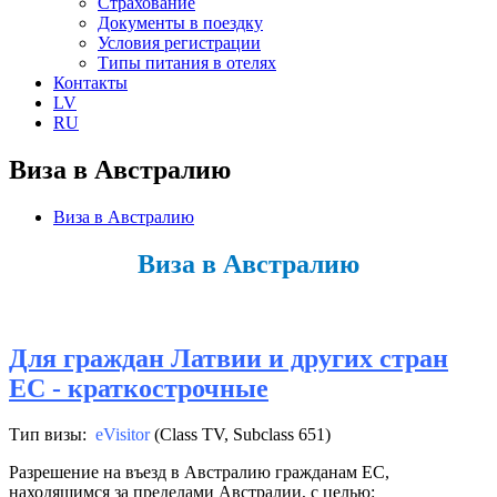
Страхование
Документы в поездку
Условия регистрации
Типы питания в отелях
Контакты
LV
RU
Виза в Австралию
Виза в Австралию
Виза в Австралию
Для граждан Латвии и других стран
ЕC - краткострочные
Тип визы:
eVisitor
(Class TV,
Subclass 651
)
Разрешение на въезд в Австралию гражданам ЕС,
находящимся за пределами Австралии, с целью: