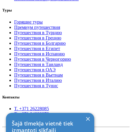
Туры
Горящие туры
Премиум путешествия
Путешествия в Турцию
Путешествия в Грецию
Путешествия в Болгарию
Путешествия в Египет
Путешествия в Испанию
Путешествия в Черногорию
Путешествия в Таиланд
Путешествия в ОАЭ
Путешествия в Вьетнам
Путешествия в Италию
Путешествия в Тунис
Контакты
T. +371 26228085
T. +371 24888878
×
Rīga, Kr.Barona 88
Šajā tīmekļa vietnē tiek
izmantoti sīkfaili