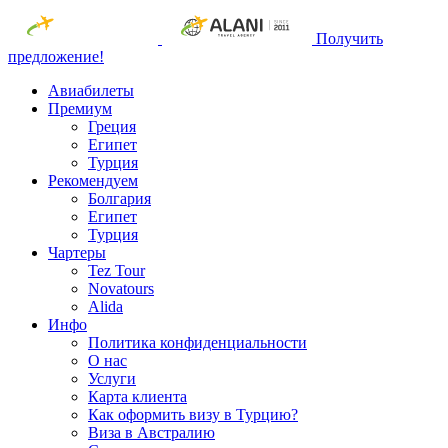
Получить
предложение!
Авиабилеты
Премиум
Греция
Египет
Турция
Рекомендуем
Болгария
Египет
Турция
Чартеры
Tez Tour
Novatours
Alida
Инфо
Политика конфиденциальности
О нас
Услуги
Карта клиента
Как оформить визу в Турцию?
Виза в Австралию