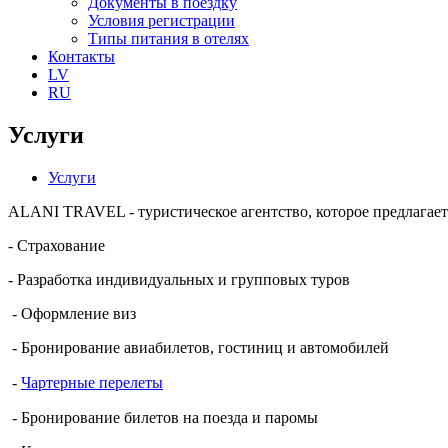
Документы в поездку
Условия регистрации
Типы питания в отелях
Контакты
LV
RU
Услуги
Услуги
ALANI TRAVEL - туристическое агентство, которое предлагае
- Страхование
- Разработка индивидуальных и групповых туров
- Оформление виз
- Бронирование авиабилетов, гостиниц и автомобилей
-
Чартерные перелеты
- Бронирование билетов на поезда и паромы