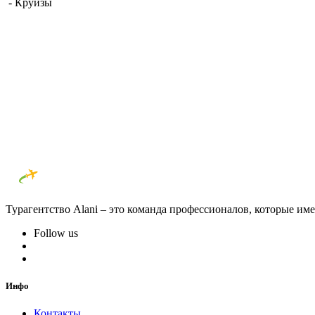
- Круизы
Турагентство Alani – это команда профессионалов, которые им
Follow us
Инфо
Контакты