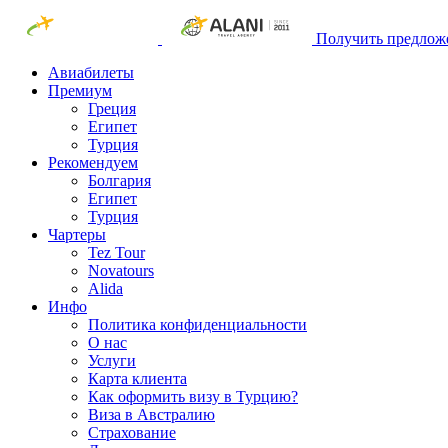
Получить предлож
Авиабилеты
Премиум
Греция
Египет
Турция
Рекомендуем
Болгария
Египет
Турция
Чартеры
Tez Tour
Novatours
Alida
Инфо
Политика конфиденциальности
О нас
Услуги
Карта клиента
Как оформить визу в Турцию?
Виза в Австралию
Страхование