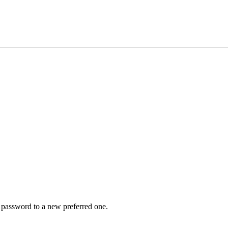
r password to a new preferred one.